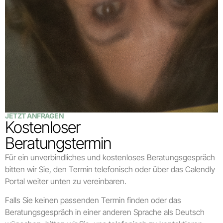
JETZT ANFRAGEN
Kostenloser
Beratungstermin
Für ein unverbindliches und kostenloses Beratungsgespräch
bitten wir Sie, den Termin telefonisch oder über das Calendly
Portal weiter unten zu vereinbaren.
Falls Sie keinen passenden Termin finden oder das
Beratungsgespräch in einer anderen Sprache als Deutsch