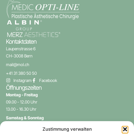
Kontaktdaten
Laupenstrasse 6
CH-3008 Bern
mail@mol.ch
+41 31 380 50 50
Instagram
Facebook
Öffnungszeiten
Montag - Freitag
09.00 - 12.00 Uhr
13.00 - 16.30 Uhr
Samstag & Sonntag
geschlossen
Zustimmung verwalten
Navigation